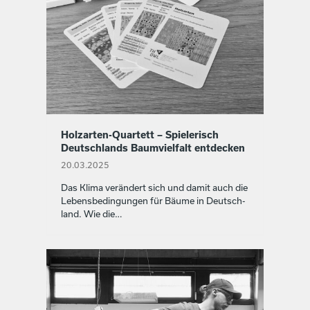
Holzarten-Quartett – Spielerisch
Deutschlands Baumvielfalt entdecken
20.03.2025
Das Kli­ma verän­dert sich und damit auch die
Lebens­be­din­gun­gen für Bäume in Deutsch­
land. Wie die…