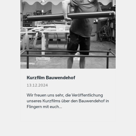
Kurzfilm Bauwendehof
13.12.2024
Wir freuen uns sehr, die Veröf­fentlichung
unseres Kurz­films über den Bauwen­de­hof in
Flingern mit euch…